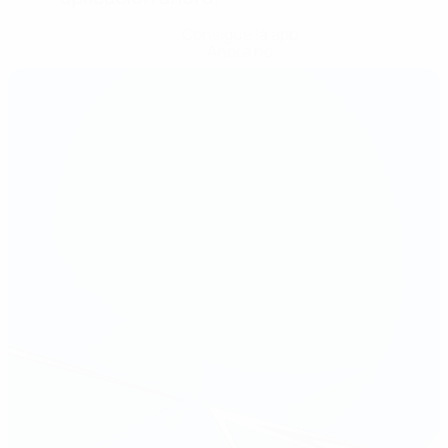
Consigue la app
Ahora no