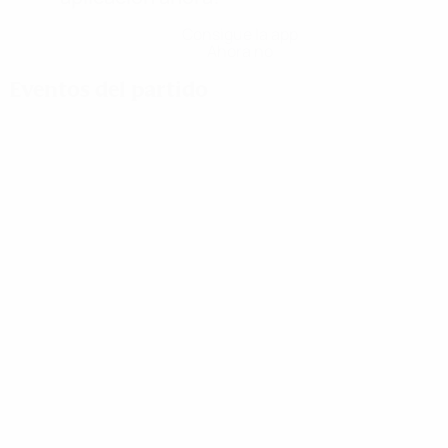
Consigue la app
Ahora no
Eventos del partido