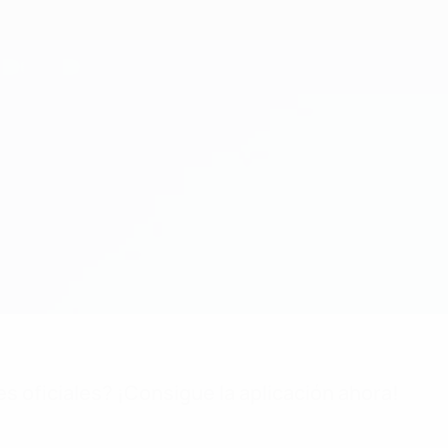
es oficiales? ¡Consigue la aplicación ahora!