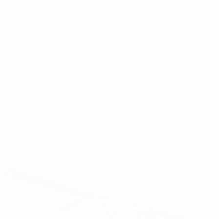
Consigue la app
Ahora no