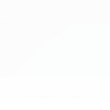
es oficiales? ¡Consigue la aplicación ahora!