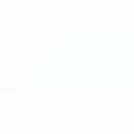
Saltar
al
contenido
UEFA Women's Champions League
Consíguela
principal
Resultados y estadísticas de fútbol en directo
UEFA Women's Champions League
Anderlecht vs KuPS Kuopio
Resumen
Novedades
Información del partido
¿Quieres alertas de goles y de
alineaciones oficiales? ¡Consigue la
aplicación ahora!