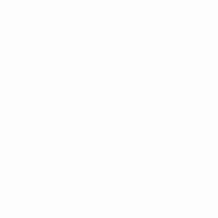
Consigue la app
Ahora no
Eventos del partido