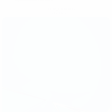
Consigue la app
Ahora no