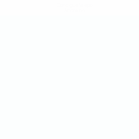
Consigue la app
Ahora no