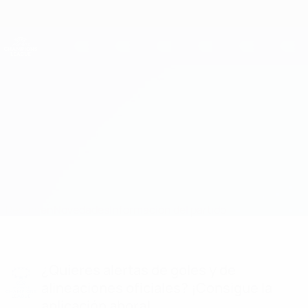
Saltar
al
contenido
UEFA Women's Champions League
Consíguela
principal
Resultados y estadísticas de fútbol en directo
UEFA Women's Champions League
Valur vs Fomget SK
Resumen
Novedades
Información del partido
¿Quieres alertas de goles y de
alineaciones oficiales? ¡Consigue la
aplicación ahora!