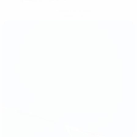
Consigue la app
Ahora no