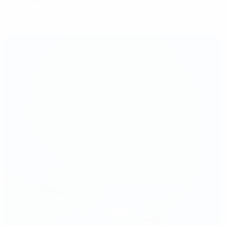
Consigue la app
Ahora no