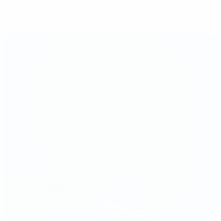
Consigue la app
Ahora no