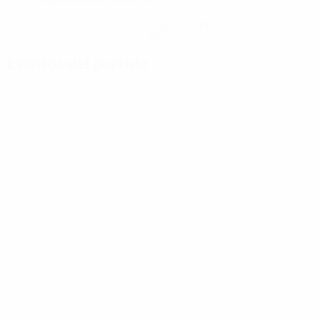
Consigue la app
Ahora no
Eventos del partido