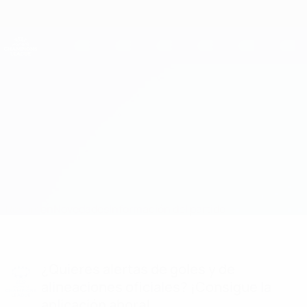
Saltar
al
contenido
UEFA Women's Champions League
Consíguela
principal
Resultados y estadísticas de fútbol en directo
UEFA Women's Champions League
Brann vs St. Pölten
Resumen
Novedades
Información del partido
¿Quieres alertas de goles y de
alineaciones oficiales? ¡Consigue la
aplicación ahora!