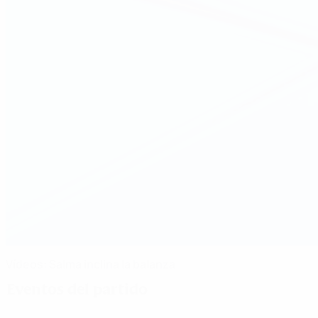
Vídeos: Salma inclina la balanza
Eventos del partido