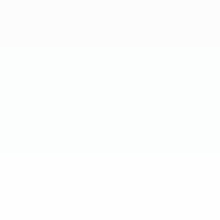
Consíguela