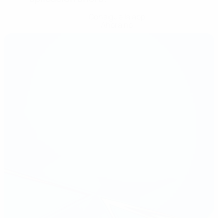
Consigue la app
Ahora no