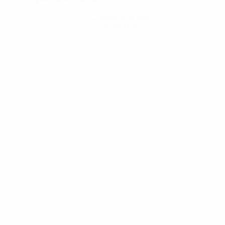
Consigue la app
Ahora no