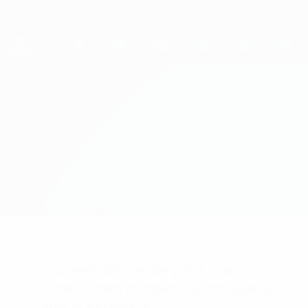
Saltar
al
contenido
UEFA Women's Champions League
Consíguela
principal
Resultados y estadísticas de fútbol en directo
UEFA Women's Champions League
Real Madrid vs Twente
Resumen
Novedades
Información del partido
¿Quieres alertas de goles y de
alineaciones oficiales? ¡Consigue la
aplicación ahora!