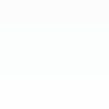
Consíguela