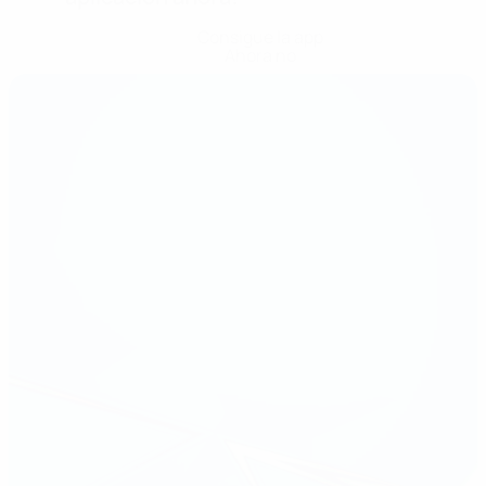
Consigue la app
Ahora no