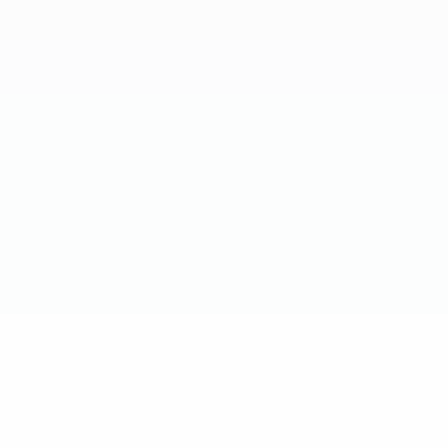
Consíguela