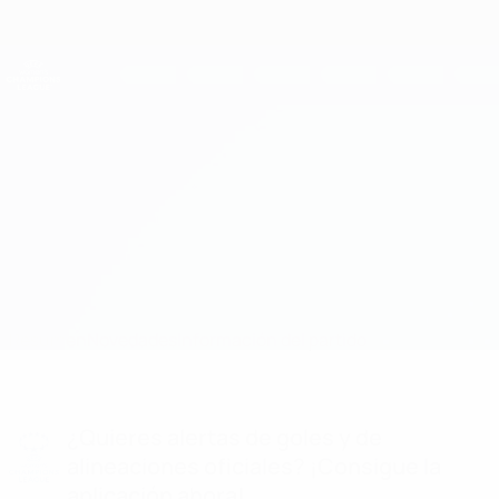
Saltar
al
contenido
UEFA Women's Champions League
Consíguela
principal
Resultados y estadísticas de fútbol en directo
UEFA Women's Champions League
Nordsjælland vs Aktobe
Resumen
Novedades
Información del partido
¿Quieres alertas de goles y de
alineaciones oficiales? ¡Consigue la
aplicación ahora!