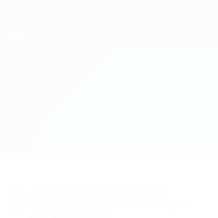
Saltar
al
contenido
UEFA Women's Champions League
Consíguela
principal
Resultados y estadísticas de fútbol en directo
UEFA Women's Champions League
Barcelona vs Bayern
Resumen
Novedades
Información del partido
¿Quieres alertas de goles y de
alineaciones oficiales? ¡Consigue la
aplicación ahora!