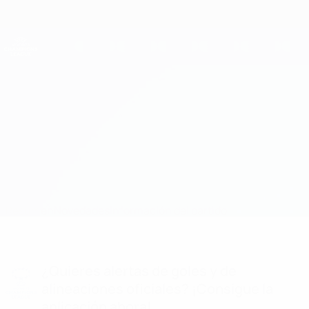
Saltar
al
contenido
UEFA Women's Champions League
Consíguela
principal
Resultados y estadísticas de fútbol en directo
UEFA Women's Champions League
St. Pölten vs Atleti
Resumen
Novedades
Información del partido
¿Quieres alertas de goles y de
alineaciones oficiales? ¡Consigue la
aplicación ahora!