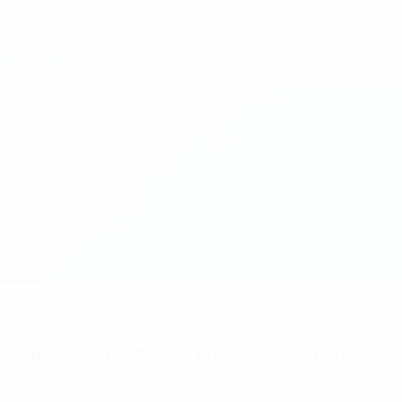
es oficiales? ¡Consigue la aplicación ahora!