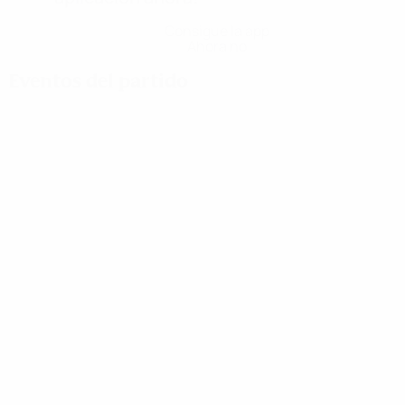
Consigue la app
Ahora no
Eventos del partido