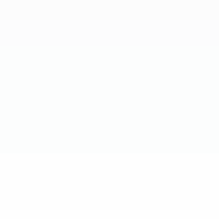
Consíguela