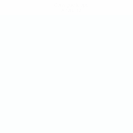
Consigue la app
Ahora no