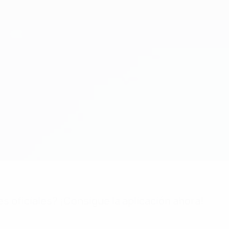
es oficiales? ¡Consigue la aplicación ahora!