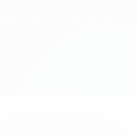
Saltar
al
contenido
UEFA Women's Champions League
Consíguela
principal
Resultados y estadísticas de fútbol en directo
UEFA Women's Champions League
Chelsea vs Roma
Resumen
Novedades
Información del partido
¿Quieres alertas de goles y de
alineaciones oficiales? ¡Consigue la
aplicación ahora!