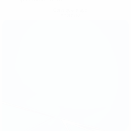
Consigue la app
Ahora no