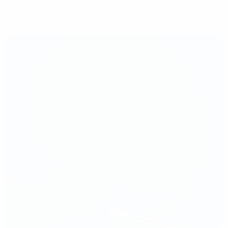
Consigue la app
Ahora no