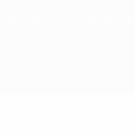
Saltar
al
contenido
UEFA Women's Champions League
principal
Resultados y estadísticas de fútbol en directo
UEFA Women's Champions League
Ferencváros vs PAOK
Novedades
Información del partido
¿Quieres alertas de goles y de alineacion