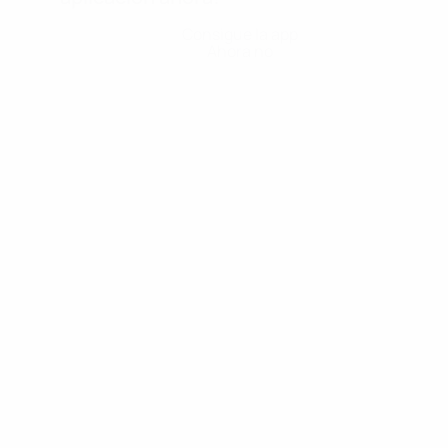
Consigue la app
Ahora no