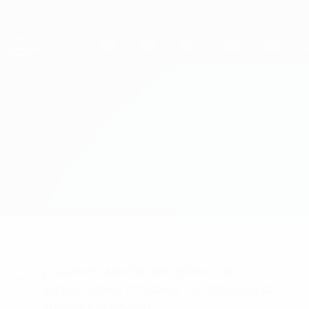
Saltar
al
contenido
UEFA Women's Champions League
Consíguela
principal
Resultados y estadísticas de fútbol en directo
UEFA Women's Champions League
Juventus vs SCU Torreense
Novedades
Información del partido
¿Quieres alertas de goles y de
alineaciones oficiales? ¡Consigue la
aplicación ahora!