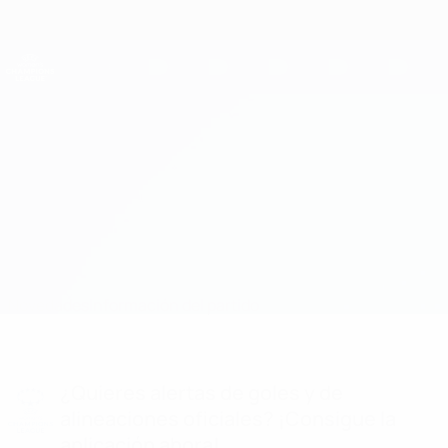
Saltar
al
contenido
UEFA Women's Champions League
Consíguela
principal
Resultados y estadísticas de fútbol en directo
UEFA Women's Champions League
Frankfurt vs Malmö FF
Novedades
Información del partido
¿Quieres alertas de goles y de
alineaciones oficiales? ¡Consigue la
aplicación ahora!