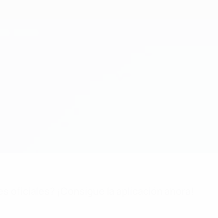
es oficiales? ¡Consigue la aplicación ahora!