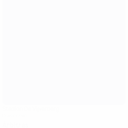
Stadion De Vijverberg
Doetinchem
Árbitras