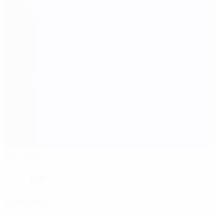
San Vito
Cosenza
19°
Soleado
El campo está excelente
Árbitros