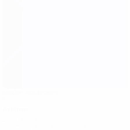
Stadion Aldo Drosina
Pula
Árbitros
Árbitra
Melissa Burgin
ENG
Árbitros/as Asistentes
Isabel Chaplin
ENG