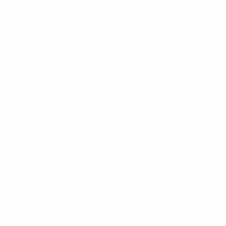
primera parte. Kerstin Casparij salió del banquillo a la
hora de juego y envió un excelente centro para que
Romée Leuchter rematara de volea un minuto
después, antes de que Liz Rijsbergen marcara el
tercero. Ewelina Kamczyk logró un gol de consolación
para Polonia desde el punto de penalti en los últimos
minutos.
Grupo A3
Islandia - España 1-6
La selección española tenía claro su objetivo en
Islandia y fue a por él desde el primer minuto. Las de
Sonia Bermúdez presionaron desde el inicio y fueron
muy incisivas con balón ante una Islandia bastante
gris. Vicky López abrió el marcador en el minuto cinco
tras una buena internada en el área desde la banda
derecha, y España siguió controlando el partido toda la