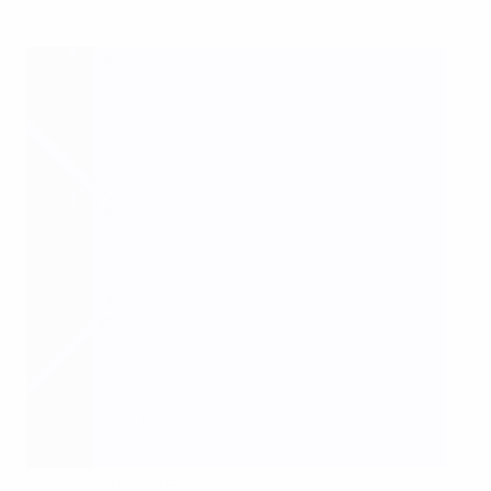
Alemania venció en Eslovenia y finaliza primera el Grupo A4