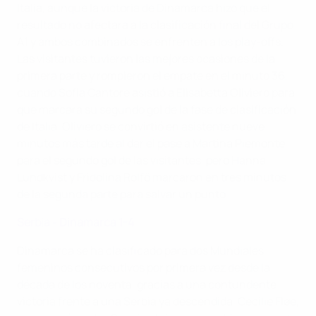
Italia, aunque la victoria de Dinamarca hizo que el
resultado no afectara a la clasificación final del Grupo
A1 y ambos combinados se enfrenten a los play-offs.
Las visitantes tuvieron las mejores ocasiones de la
primera parte y rompieron el empate en el minuto 36,
cuando Sofia Cantore asistió a Elisabetta Oliviero para
que marcara su segundo gol de la fase de clasificación
de Italia. Oliviero se convirtió en asistente nueve
minutos más tarde al dar el pase a Martina Piemonte
para el segundo gol de las visitantes, pero Hanna
Lundkvist y Fridolina Rolfö marcaron en tres minutos
de la segunda parte para salvar un punto.
Serbia - Dinamarca 1-4
Dinamarca se ha clasificado para dos Mundiales
femeninos consecutivos por primera vez desde la
década de los noventa, gracias a una contundente
victoria frente a una Serbia ya descendida. Cecilie Fløe,