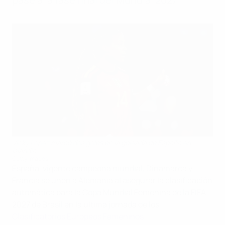
Vicky López marcó dos goles en la goleada de España en
Islandia
Getty Images
España, vigente campeona mundial, Dinamarca y
Francia se unen a Alemania al asegurar la clasificación
automática para la Copa Mundial Femenina de la FIFA
2027 de Brasil en la última jornada de los
Clasificatorios Europeos Femeninos
.