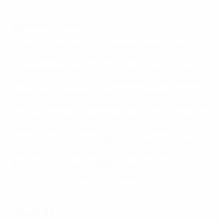
Inglaterra - Ucrania 3-0
Inglaterra sabía que una victoria de España dejaría a
las campeonas de Europa en los play-offs
independientemente de su resultado, pero aun así se
llevó la victoria frente a las visitantes, ya descendidas.
Lauren James estrelló un balón en el poste a los 12
minutos, pero poco después ayudó a crear el primer gol
de Inglaterra con un centro que Jess Carter remató de
cabeza. Georgia Stanway puso el 2-0 tras una
combinación entre Keira Walsh y Alessia Russo que le
dejó sola ante la portería al final de la primera parte. En
el minuto 67, la suplente Beth Mead marcó su gol
número 40 con la selección inglesa con un tiro libre
con efecto.
Grupo A4