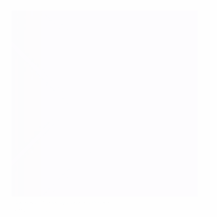
Georgia Stanway celebra su gol
Getty Images