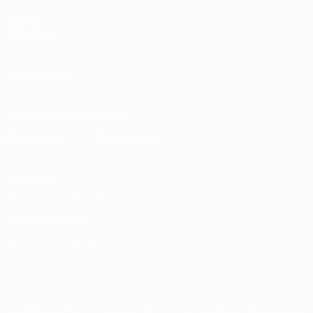
VISITE
TAMBIÉN
UEFA.com
Fundación de la
UEFA
Descarga la app oficial
Privacidad
Términos y condiciones
Política de cookies
Ajustes de privacidad
© 1998-2026 UEFA. Todos los derechos reservados
La palabra UEFA, el logo de la UEFA y todas las marcas relacionadas