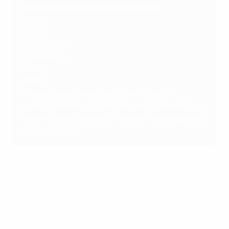
interconfederales por confederación
AFC: 2
CAF: 2
CONCACAF: 2
CONMEBOL: 2
OFC: 1
UEFA: 1
Ambos participantes de la CONCACAF, el
participante mejor clasificado de la CONMEBOL y
el participante de la UEFA entrarán en la segunda
de las dos fases.
© 1998-2026 UEFA. All rights reserved.
Última actualización: lunes, 29 de junio de 2026