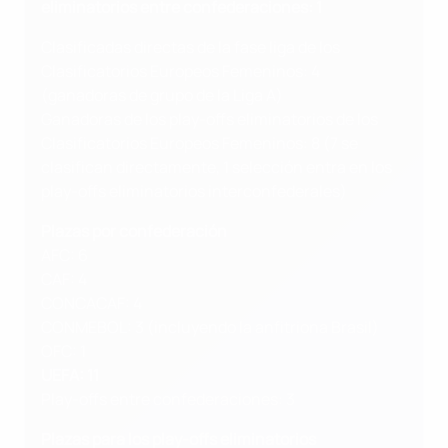
eliminatorios entre confederaciones: 1
Clasificadas directas de la fase liga de los
Clasificatorios Europeos Femeninos: 4
(ganadoras de grupo de la Liga A)
Ganadoras de los play-offs eliminatorios de los
Clasificatorios Europeos Femeninos: 8 (7 se
clasifican directamente, 1 selección entra en los
play-offs eliminatorios interconfederales)
Plazas por confederación
AFC: 6
CAF: 4
CONCACAF: 4
CONMEBOL: 3 (incluyendo la anfitriona Brasil)
OFC: 1
UEFA: 11
Play-offs entre confederaciones: 3
Plazas para los play-offs eliminatorios