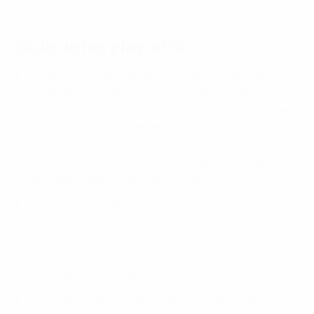
Guía de los play-offs
Inglaterra quedó subcampeona del mundo tras
perder ante España en 2023 y ha ganado las dos
últimas ediciones de la EURO femenina. También en
2023, Suecia quedó tercera, Países Bajos llegó a
cuartos de final, Noruega y Suiza se clasificaron
para octavos de final, e Italia, Portugal y la República
de Irlanda también se clasificaron.
Escocia ya se había clasificado anteriormente, en
2019. Austria, Bélgica, Islandia, Finlandia, Irlanda del
Norte, Polonia, Ucrania y Gales se han clasificado
anteriormente para una EURO femenina, pero
nunca para el Mundial.
Noruega y Suecia esperan seguir los pasos de