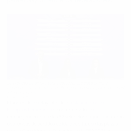
Dos rondas de eliminatorias decidirán las siete últimas
clasificadas automáticas de Europa y una plaza para el play-off
interconfederal
UEFA via Getty Images
El sorteo de los play-offs de los
Clasificatorios
Europeos Femeninos
ha determinado los
emparejamientos de las 32 selecciones que disputarán
dos rondas de partidos de ida y vuelta, con las plazas
para la Copa Mundial Femenina de la FIFA 2027 en