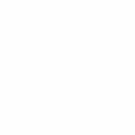
Los combinados de la Liga A serán cabezas de serie y
disputarán los partidos de vuelta en casa. Los ocho
ganadores pasarán a la ronda 2.
Ruta 2
Las cuatro selecciones que hayan quedado cuartas en
la Liga A y las cuatro ganadoras de los grupos de la Liga
B se enfrentarán en ocho emparejamientos contra los
combinados que hayan quedado segundos y terceros
en los grupos de la Liga B.
Las selecciones de la Liga A y las ganadoras de los
grupos de la Liga B serán cabezas de serie y disputarán
los partidos de vuelta en casa. Las ocho ganadoras
pasarán a la ronda 2.
Ronda 2
En la ronda 2, los equipos de ambas rutas se
enfrentarán y se repartirán en ocho emparejamientos,