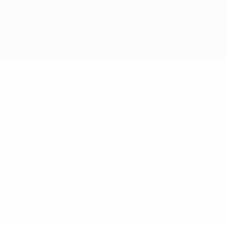
con las competiciones de la UEFA están protegidas por las marcas
registradas y/o por el copyright de UEFA. Se prohíbe el uso de estas
marcas registradas para uso comercial. El uso de UEFA.com
significa la aceptación de sus Términos, Condiciones y Política de
Privacidad.