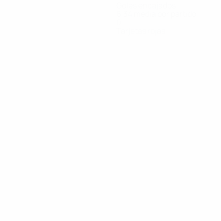
Goles encajados
6,34 media por partido
0
Tarjetas rojas