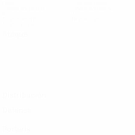
Goles
Goles encajados
3 media por partido
2 media por partido
3
0
Tarjetas amarillas
Tarjetas rojas
1 media por partido
Ataque
Distribución
Defensa
Portería