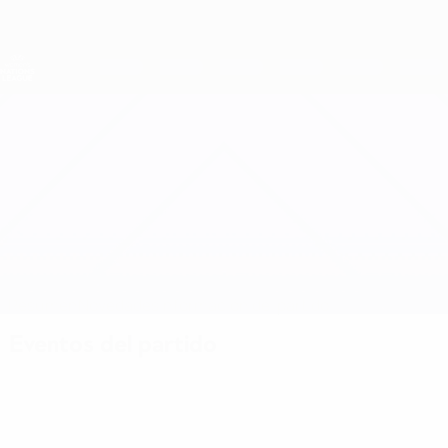
Saltar
al
contenido
Nations League y EURO Femenina
Consíguela
principal
Resultados y estadísticas de fútbol en directo
UEFA Women's Nations League
Estonia vs Armenia
Resumen
Novedades
Información del partido
Eventos del partido