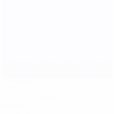
Luzern Arena
Lucerna
2°
Lluvia
El campo está empapado
Árbitros