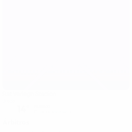
Rat Verlegh Stadion
Breda
14°
Nublado
El campo está seco
Árbitros