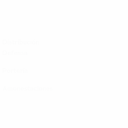
Distribución
Defensa
Portería
Amonestaciones