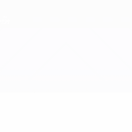
Saltar
al
contenido
Nations League y EURO Femenina
Consíguela
principal
Resultados y estadísticas de fútbol en directo
UEFA Women's Nations League
Chequia vs Albania
Novedades
Grupo
Información del partido