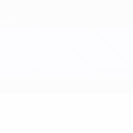
Saltar
al
contenido
Nations League y EURO Femenina
Consíguela
principal
Resultados y estadísticas de fútbol en directo
UEFA Women's Nations League
Eslovenia vs República de Irlanda
Novedades
Grupo
Información del partido